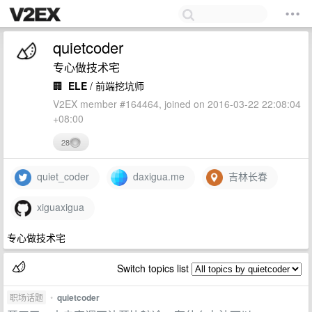
quietcoder
专心做技术宅
🏢
ELE
/ 前端挖坑师
V2EX member #164464, joined on 2016-03-22 22:08:04
+08:00
28
quiet_coder
daxigua.me
吉林长春
xiguaxigua
专心做技术宅
Switch topics list
职场话题
•
quietcoder