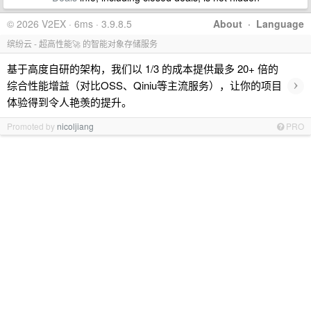
© 2026 V2EX · 6ms · 3.9.8.5
About
·
Language
缤纷云 - 超高性能🚀 的智能对象存储服务
基于高度自研的架构，我们以 1/3 的成本提供最多 20+ 倍的
›
综合性能增益（对比OSS、Qiniu等主流服务），让你的项目
体验得到令人艳羡的提升。
Promoted by
nicoljiang
PRO