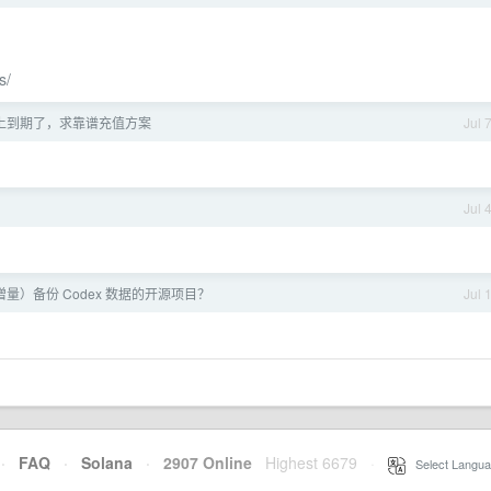
s/
 马上到期了，求靠谱充值方案
Jul 
Jul 
量）备份 Codex 数据的开源项目？
Jul 
·
FAQ
·
Solana
·
2907 Online
Highest 6679
·
Select Langua