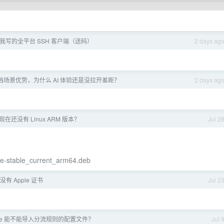
我写的全平台 SSH 客户端（送码）
2 days ag
文档场景优势，为什么 AI 体验还是没拉开差距？
2 days ag
还没有 Linux ARM 版本？
Jul 2
ome-stable_current_arm64.deb
有 Apple 证书
Jul 2
verge 能不能导入分流规则的配置文件？
Jul 