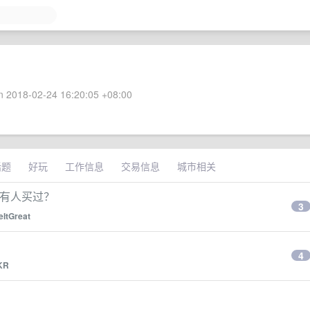
 2018-02-24 16:20:05 +08:00
话题
好玩
工作信息
交易信息
城市相关
有没有人买过？
3
ItGreat
4
KR