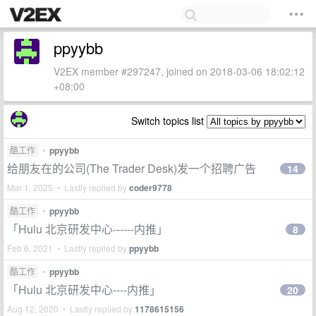
ppyybb
V2EX member #297247, joined on 2018-03-06 18:02:12
+08:00
Switch topics list
酷工作
•
ppyybb
给朋友在的公司(The Trader Desk)发一个招聘广告
14
Mar 1, 2025 • Lastly replied by
coder9778
酷工作
•
ppyybb
「Hulu 北京研发中心------内推」
8
Feb 6, 2021 • Lastly replied by
ppyybb
酷工作
•
ppyybb
「Hulu 北京研发中心----内推」
20
Aug 12, 2020 • Lastly replied by
1178615156