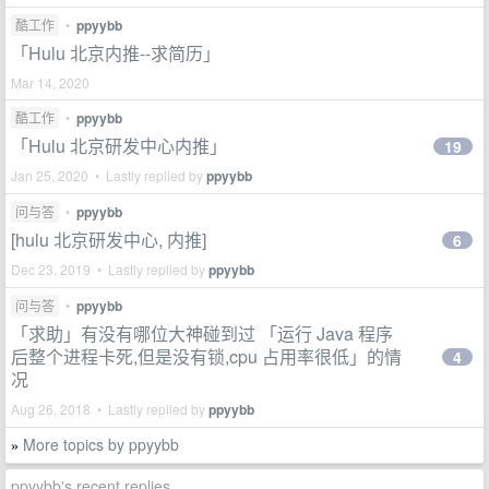
酷工作
•
ppyybb
「Hulu 北京内推--求简历」
Mar 14, 2020
酷工作
•
ppyybb
「Hulu 北京研发中心内推」
19
Jan 25, 2020 • Lastly replied by
ppyybb
问与答
•
ppyybb
[hulu 北京研发中心, 内推]
6
Dec 23, 2019 • Lastly replied by
ppyybb
问与答
•
ppyybb
「求助」有没有哪位大神碰到过 「运行 Java 程序
后整个进程卡死,但是没有锁,cpu 占用率很低」的情
4
况
Aug 26, 2018 • Lastly replied by
ppyybb
More topics by ppyybb
»
ppyybb's recent replies