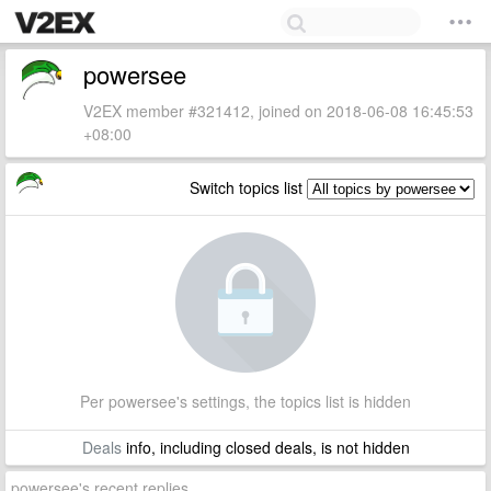
powersee
V2EX member #321412, joined on 2018-06-08 16:45:53
+08:00
Switch topics list
Per powersee's settings, the topics list is hidden
Deals
info, including closed deals, is not hidden
powersee's recent replies