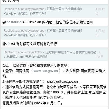
60-80 左右
Replied to a topic by powersee
打算做一款支持增量解析的
1 月 12
›
日
Markdown 编辑器，还有市场吗？
@
inostarling
#6 Obsidian 的确强，但它的定位不是编辑器啊
Replied to a topic by powersee
打算做一款支持增量解析的
1 月 12
›
日
Markdown 编辑器，还有市场吗？
@
vfs
#4 有时候写文档可能有几千行
Replied to a topic by jackOff
<<互联网应用程序个人信息收集使用规定
1 月
›
12 日
>>这玩意对 app 开发有什么影响？
公众可以通过以下途径和方式提出反馈意见：
1.登录中国网信网（
www.cac.gov.cn
），进入首页“网信要闻”查看文
稿。
2.通过电子邮件方式发送至：
shujuju@cac.gov.cn
。
3.通过信函方式将意见寄至：北京市海淀区阜成路 15 号国家互联网信
息办公室网络数据管理局，邮编 100048 ，并在信封上注明“互联网应
用程序个人信息收集使用规定征求意见”。
意见反馈截止时间为 2026 年 2 月 9 日。