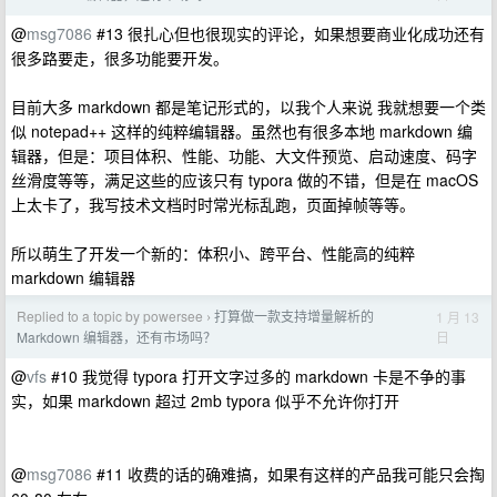
@
msg7086
#13 很扎心但也很现实的评论，如果想要商业化成功还有
很多路要走，很多功能要开发。
目前大多 markdown 都是笔记形式的，以我个人来说 我就想要一个类
似 notepad++ 这样的纯粹编辑器。虽然也有很多本地 markdown 编
辑器，但是：项目体积、性能、功能、大文件预览、启动速度、码字
丝滑度等等，满足这些的应该只有 typora 做的不错，但是在 macOS
上太卡了，我写技术文档时时常光标乱跑，页面掉帧等等。
所以萌生了开发一个新的：体积小、跨平台、性能高的纯粹
markdown 编辑器
Replied to a topic by powersee
打算做一款支持增量解析的
1 月 13
›
日
Markdown 编辑器，还有市场吗？
@
vfs
#10 我觉得 typora 打开文字过多的 markdown 卡是不争的事
实，如果 markdown 超过 2mb typora 似乎不允许你打开
@
msg7086
#11 收费的话的确难搞，如果有这样的产品我可能只会掏