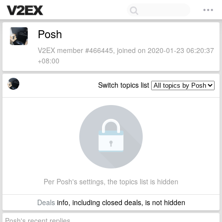
Posh
V2EX member #466445, joined on 2020-01-23 06:20:37
+08:00
Switch topics list
Per Posh's settings, the topics list is hidden
Deals
info, including closed deals, is not hidden
Posh's recent replies