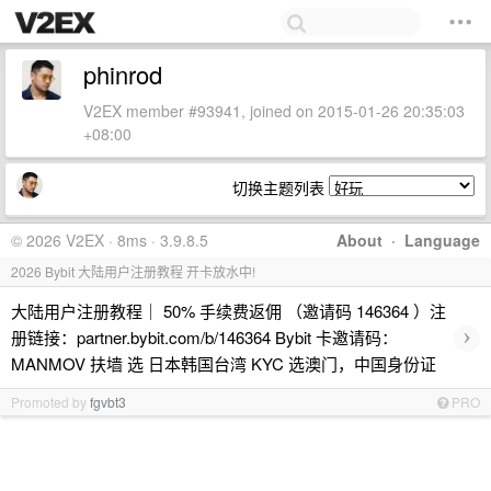
phinrod
V2EX member #93941, joined on 2015-01-26 20:35:03
+08:00
切换主题列表
© 2026 V2EX · 8ms · 3.9.8.5
About
·
Language
2026 Bybit 大陆用户注册教程 开卡放水中!
大陆用户注册教程｜ 50% 手续费返佣 （邀请码 146364 ）注
›
册链接：partner.bybit.com/b/146364 Bybit 卡邀请码：
MANMOV 扶墙 选 日本韩国台湾 KYC 选澳门，中国身份证
Promoted by
fgvbt3
PRO