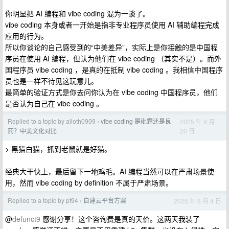
你明显把 AI 编程和 vibe coding 混为一谈了。
vibe coding 本身或者一开始是指非专业程序员使用 AI 辅助编程完成
应用的行为。
所以你谈论的自己感受到的“中美差异”，实际上是你接触的是中国程
序员在使用 AI 编程，但认为他们在 vibe coding （其实不是）。而外
国程序员 vibe coding ，是真的在抵制 vibe coding 。我相信中国程序
员也是一样不待见这玩意儿。
最简单的验证方式是你去问你认为在 vibe coding 中国程序员，他们
是否认为自己在 vibe coding 。
Replied to a topic by alioth0909
vibe coding 是砒霜还是良
2025 年 9 月
›
20 日
药？中美文化对比
> 黑猫白猫，抓到老鼠就是好猫。
经典大干快上，最后留下一地鸡毛。AI 编程当然可以在严肃场景使
用，然而 vibe coding by definition 不属于严肃场景。
Replied to a topic by pf94
自建云平台方案
2025 年 8 月 4 日
›
@
defunct9
感谢分享！这个咨询费是真的天价。这两天我装了