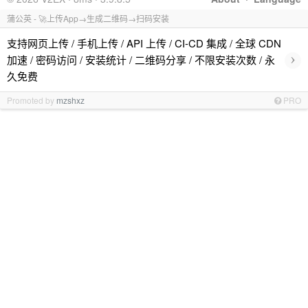
蒲公英 - 🚀上传App→生成二维码→扫码安装
支持网页上传 / 手机上传 / API 上传 / CI-CD 集成 / 全球 CDN
›
加速 / 密码访问 / 安装统计 / 二维码分享 / 不限安装次数 / 永
久免费
Promoted by
mzshxz
PRO