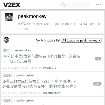
peakmonkey
V2EX member #168166, joined on 2016-04-14 10:10:18
+08:00
Switch topics list
推广
•
peakmonkey
[百分比中奖] 女神节藏头诗小游戏抽奖，送京东
1
卡、QQ 音乐会员
Mar 8, 2025 • Lastly replied by
hwdq0012
程序员
•
peakmonkey
免费云数据库拉新抽奖（百分百中奖那种）=
82
switch/纸质书/超大马克杯/T 恤/数据线 任你选
Jan 1, 2022 • Lastly replied by
peakmonkey
程序员
•
peakmonkey