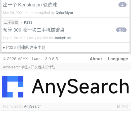
出一个 Kensington 轨迹球
4
Mar 20, 2021 • Lastly replied by
CykaBlyat
二手交易
•
P233
预算 300 收一块二手机械键盘
25
Sep 2, 2013 • Lastly replied by
JackyHua
P233 创建的更多主题
»
© 2026 V2EX · 14ms · 3.9.8.5
About
·
Language
AnySearch 学生&开发者成长计划
Promoted by
AnySearch
PRO