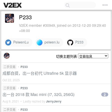
P233
V2EX member #30949, joined on 2012-12-20 09:29:40
+08:00
PeiwenLu
peiwen.lu
P233
切换主题列表
二手交易
•
P233
成都自提，出一台初代 Ultrafine 5k 显示器
Oct 22, 2025
二手交易
•
P233
出一台 2018 款 Mac mini (i7, 32G, 256G)
2
Aug 9, 2021 • Lastly replied by
JerryJerry
二手交易
•
P233