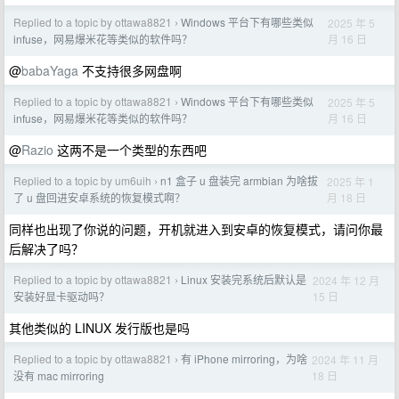
Replied to a topic by ottawa8821
Windows 平台下有哪些类似
2025 年 5
›
月 16 日
infuse，网易爆米花等类似的软件吗？
@
babaYaga
不支持很多网盘啊
Replied to a topic by ottawa8821
Windows 平台下有哪些类似
2025 年 5
›
月 16 日
infuse，网易爆米花等类似的软件吗？
@
Razio
这两不是一个类型的东西吧
Replied to a topic by um6uih
n1 盒子 u 盘装完 armbian 为啥拔
2025 年 1
›
月 18 日
了 u 盘回进安卓系统的恢复模式啊？
同样也出现了你说的问题，开机就进入到安卓的恢复模式，请问你最
后解决了吗？
Replied to a topic by ottawa8821
Linux 安装完系统后默认是
2024 年 12 月
›
15 日
安装好显卡驱动吗？
其他类似的 LINUX 发行版也是吗
Replied to a topic by ottawa8821
有 iPhone mirroring，为啥
2024 年 11 月
›
18 日
没有 mac mirroring