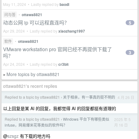
May 11, 2024 • Lastly replied by
baodl
问与答
•
ottawa8821
动态公网 ip 可以远程直连吗？
5
Apr 29, 2024 • Lastly replied by
xiaozhang1997
软件
•
ottawa8821
VMware workstation pro 官网已经不再提供下载了
3
吗？
Apr 24, 2024 • Lastly replied by
cr3bit
More topics by ottawa8821
»
ottawa8821's recent replies
Replied to a topic by ottawa8821
关于相亲，有一事真的挺不明的
4 月 26 日
›
以上回复是某 AI 的回复，我都觉得 AI 的回复都挺有道理的
Replied to a topic by ottawa8821
Windows 平台下有哪些类似
2025 年 5
›
月 16 日
infuse，网易爆米花等类似的软件吗？
@
szsgz
有下载的地方吗