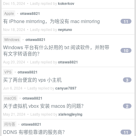
Dec 15, 2024 • Lastly replied by
kokerkov
Apple
•
ottawa8821
有 iPhone mirroring，为啥没有 mac mirroring
11
Nov 18, 2024 • Lastly replied by
neptuno
Windows
•
ottawa8821
Windows 平台有什么好用的 txt 阅读软件，并附带
10
有文字转语音的？
Aug 20, 2024 • Lastly replied by
ottawa8821
VPS
•
ottawa8821
买了两台便宜的 vps 小主机
3
Jun 6, 2024 • Lastly replied by
canyue7897
macOS
•
ottawa8821
关于虚拟机 vbox 安装 macos 的问题？
2
May 21, 2024 • Lastly replied by
xiafengjieying
问与答
•
ottawa8821
DDNS 有哪些靠谱的服务商？
11