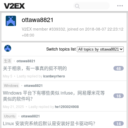
ottawa8821
V2EX member #339332, joined on 2018-08-07 22:23:12
+08:00
Switch topics list
生活
•
ottawa8821
关于相亲，有一事真的挺不明的
48
May 5 • Lastly replied by
icanbeyrhero
Windows
•
ottawa8821
Windows 平台下有哪些类似 infuse，网易爆米花等
16
类似的软件吗？
May 21, 2025 • Lastly replied by
he1293024908
Ubuntu
•
ottawa8821
Linux 安装完系统后默认是安装好显卡驱动吗？
14