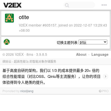
otite
V2EX member #605157, joined on 2022-12-07 13:29:43
+08:00
切换主题列表
© 2026 V2EX · 8ms · 3.9.8.5
About
·
Language
缤纷云 - 超高性能🚀 的智能对象存储服务
基于高度自研的架构，我们以 1/3 的成本提供最多 20+ 倍的
›
综合性能增益（对比OSS、Qiniu等主流服务），让你的项目
体验得到令人艳羡的提升。
Promoted by
nicoljiang
PRO