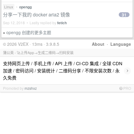
Linux
•
opengg
分享一下我的 docker aria2 镜像
31
Sep 12, 2018 • Lastly replied by
fetich
opengg 创建的更多主题
»
© 2026 V2EX · 13ms · 3.9.8.5
About
·
Language
蒲公英 - 🚀上传App→生成二维码→扫码安装
支持网页上传 / 手机上传 / API 上传 / CI-CD 集成 / 全球 CDN
›
加速 / 密码访问 / 安装统计 / 二维码分享 / 不限安装次数 / 永
久免费
Promoted by
mzshxz
PRO