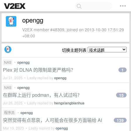
opengg
V2EX member #48309, joined on 2013-10-30 17:51:29
+08:00
切换主题列表
NAS
•
opengg
Plex 对 DLNA 的限制是更严格吗？
1
Jul 31, 2025 • Lastly replied by
opengg
NAS
•
opengg
在群晖上运行 podman，有人试过吗？
15
Jul 26, 2025 • Lastly replied by
hengxiangbianhua
程序员
•
opengg
突然觉得有点悲哀，人可能会在很多方面输给 AI
139
Mar 10, 2023 • Lastly replied by
opengg