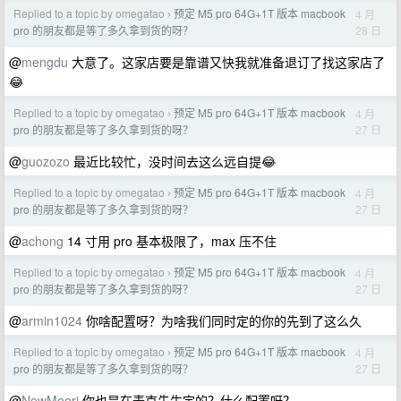
Replied to a topic by omegatao
预定 M5 pro 64G+1T 版本 macbook
4 月
›
28 日
pro 的朋友都是等了多久拿到货的呀？
@
mengdu
大意了。这家店要是靠谱又快我就准备退订了找这家店了
😂
Replied to a topic by omegatao
预定 M5 pro 64G+1T 版本 macbook
4 月
›
27 日
pro 的朋友都是等了多久拿到货的呀？
@
guozozo
最近比较忙，没时间去这么远自提😂
Replied to a topic by omegatao
预定 M5 pro 64G+1T 版本 macbook
4 月
›
27 日
pro 的朋友都是等了多久拿到货的呀？
@
achong
14 寸用 pro 基本极限了，max 压不住
Replied to a topic by omegatao
预定 M5 pro 64G+1T 版本 macbook
4 月
›
27 日
pro 的朋友都是等了多久拿到货的呀？
@
armin1024
你啥配置呀？为啥我们同时定的你的先到了这么久
Replied to a topic by omegatao
预定 M5 pro 64G+1T 版本 macbook
4 月
›
27 日
pro 的朋友都是等了多久拿到货的呀？
@
NewMoorj
你也是在麦克先生定的？什么配置呀？