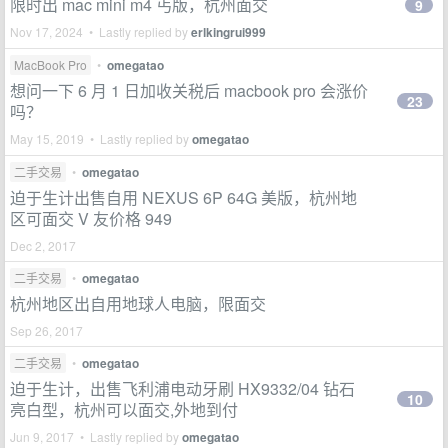
限时出 mac mini m4 丐版，杭州面交
9
Nov 17, 2024 • Lastly replied by
erlkingrui999
MacBook Pro
•
omegatao
想问一下 6 月 1 日加收关税后 macbook pro 会涨价
23
吗？
May 15, 2019 • Lastly replied by
omegatao
二手交易
•
omegatao
迫于生计出售自用 NEXUS 6P 64G 美版，杭州地
区可面交 V 友价格 949
Dec 2, 2017
二手交易
•
omegatao
杭州地区出自用地球人电脑，限面交
Sep 26, 2017
二手交易
•
omegatao
迫于生计，出售飞利浦电动牙刷 HX9332/04 钻石
10
亮白型，杭州可以面交,外地到付
Jun 9, 2017 • Lastly replied by
omegatao