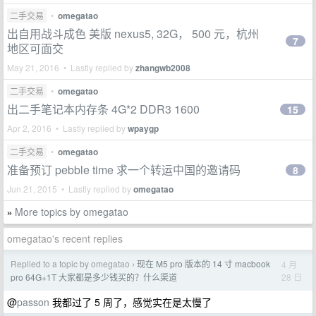
二手交易
•
omegatao
出自用战斗成色 美版 nexus5, 32G， 500 元，杭州
7
地区可面交
May 21, 2016 • Lastly replied by
zhangwb2008
二手交易
•
omegatao
出二手笔记本内存条 4G*2 DDR3 1600
15
Apr 2, 2016 • Lastly replied by
wpaygp
二手交易
•
omegatao
准备预订 pebble time 求一个转运中国的邀请码
8
Jun 21, 2015 • Lastly replied by
omegatao
More topics by omegatao
»
omegatao's recent replies
Replied to a topic by omegatao
现在 M5 pro 版本的 14 寸 macbook
4 月
›
28 日
pro 64G+1T 大家都是多少钱买的？什么渠道
@
passon
我都过了 5 周了，感觉实在是太慢了