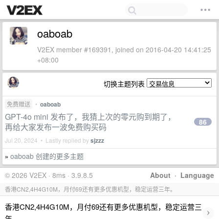
oaboab
V2EX member #169391, joined on 2016-04-20 14:41:25
+08:00
切换主题列表
免费赠送
•
oaboab
GPT-4o mini 发布了，我猜上次的零元购到期了，
86
再给大家发布一波免费购买码
Jul 20, 2024 • Lastly replied by
sjzzz
oaboab 创建的更多主题
»
© 2026 V2EX · 8ms · 3.9.8.5
About
·
Language
香港CN2,4H4G10M，月付69还有更多优惠机型，稳定运营三年。
香港CN2,4H4G10M，月付69还有更多优惠机型，稳定运营三
›
年。