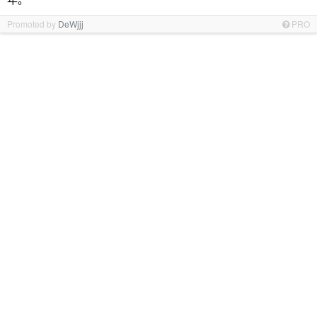
Promoted by
DeWjjj
PRO