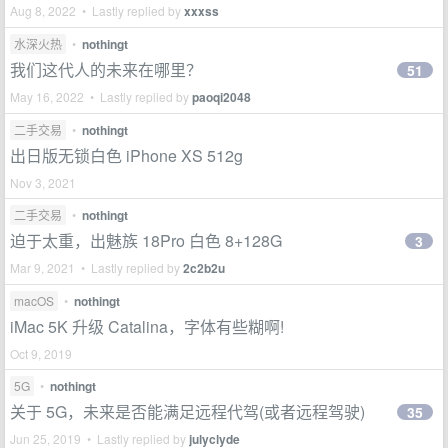
Aug 8, 2022 • Lastly replied by
xxxss
水深火热
•
nothingt
我们这代人的未来在哪里？
51
May 16, 2022 • Lastly replied by
paoqi2048
二手交易
•
nothingt
出日版无锁白色 iPhone XS 512g
Nov 3, 2021
二手交易
•
nothingt
迫于太重，出魅族 18Pro 白色 8+128G
3
Mar 9, 2021 • Lastly replied by
2c2b2u
macOS
•
nothingt
iMac 5K 升级 Catalina，字体有些糊啊!
Oct 9, 2019
5G
•
nothingt
关于 5G，未来是否能满足远程代驾(或者远程驾驶)
35
Jun 25, 2019 • Lastly replied by
julyclyde