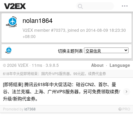
nolan1864
V2EX member #70373, joined on 2014-08-09 18:23:30
+08:00
切换主题列表
© 2026 V2EX · 11ms · 3.9.8.5
About
·
Language
618年中大促即将结束：国内外VPS服务器，99元起，续费代金券
[即将结束] 腾讯云618年中大促活动：硅谷CN2、首尔、曼
›
谷、法兰克福、上海、广州VPS服务器，另可免费领取续费/
升级/新购代金券。
Promoted by
id7368
PRO