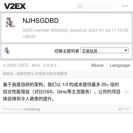
NJHSGDBD
V2EX member #526804, joined on 2021-01-04 17:10:53
+08:00
切换主题列表
© 2026 V2EX · 8ms · 3.9.8.5
About
·
Language
缤纷云 - 超高性能🚀 的智能对象存储服务
基于高度自研的架构，我们以 1/3 的成本提供最多 20+ 倍的
›
综合性能增益（对比OSS、Qiniu等主流服务），让你的项目
体验得到令人艳羡的提升。
Promoted by
nicoljiang
PRO