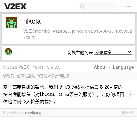
nikola
V2EX member #124926, joined on 2015-06-30 16:58:02
+08:00
切换主题列表
© 2026 V2EX · 19ms · 3.9.8.5
About
·
Language
缤纷云 - 超高性能🚀 的智能对象存储服务
基于高度自研的架构，我们以 1/3 的成本提供最多 20+ 倍的
›
综合性能增益（对比OSS、Qiniu等主流服务），让你的项目
体验得到令人艳羡的提升。
Promoted by
nicoljiang
PRO