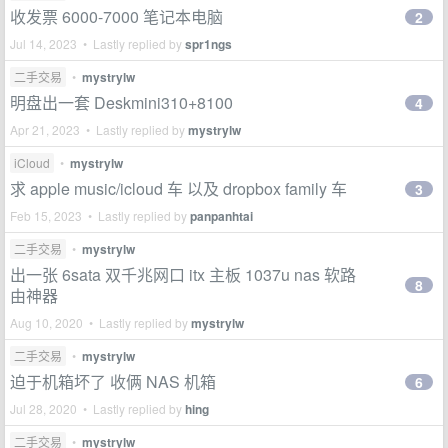
收发票 6000-7000 笔记本电脑
2
Jul 14, 2023 • Lastly replied by
spr1ngs
二手交易
•
mystrylw
明盘出一套 Deskmini310+8100
4
Apr 21, 2023 • Lastly replied by
mystrylw
iCloud
•
mystrylw
求 apple music/icloud 车 以及 dropbox family 车
3
Feb 15, 2023 • Lastly replied by
panpanhtai
二手交易
•
mystrylw
出一张 6sata 双千兆网口 itx 主板 1037u nas 软路
8
由神器
Aug 10, 2020 • Lastly replied by
mystrylw
二手交易
•
mystrylw
迫于机箱坏了 收俩 NAS 机箱
6
Jul 28, 2020 • Lastly replied by
hing
二手交易
•
mystrylw