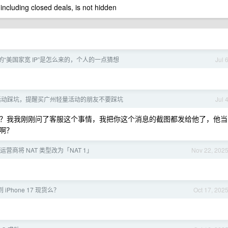
 including closed deals, is not hidden
的“美国家宽 IP”是怎么来的，个人的一点猜想
Jul 
8 活动踩坑，提醒买广州轻量活动的朋友不要踩坑
Jul 
？我我刚刚问了客服这个事情，我把你这个消息的截图都发给他了，他当
啊？
营商将 NAT 类型改为「NAT 1」
Nov 22, 202
iPhone 17 现货么？
Oct 17, 202