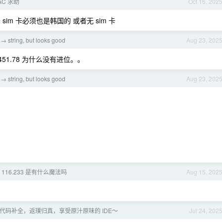
 AC 求助
Oct 16, 202
 sim 卡必须也是韩国的 或者无 sim 卡
 → string, but looks good
Aug 23, 202
 = 451.78 为什么没有进位。。
 → string, but looks good
Aug 23, 202
116.233 是有什么魔法吗
Aug 15, 202
I 代码补全，返璞归真，享受原汁原味的 IDE～
Jul 24, 202