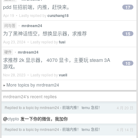
pdd 狂招前端，内推，赶快来。
17
Apr 19 • Lastly replied by
cunzhang18
问与答
•
mrdream24
为了黑神话悟空，想换显示器，求推荐
15
Aug 23, 2024 • Lastly replied by
fusi
硬件
•
mrdream24
求推荐 2k 显示器， 4070 显卡，主要玩 steam 3A
10
游戏。
Nov 28, 2023 • Lastly replied by
vueli
More topics by mrdream24
»
mrdream24's recent replies
Replied to a topic by mrdream24
前端内推！ temu 急招！
4 月 20 日
›
@
ctypto
发一下你的微信，我加你
Replied to a topic by mrdream24
前端内推！ temu 急招！
4 月 14 日
›