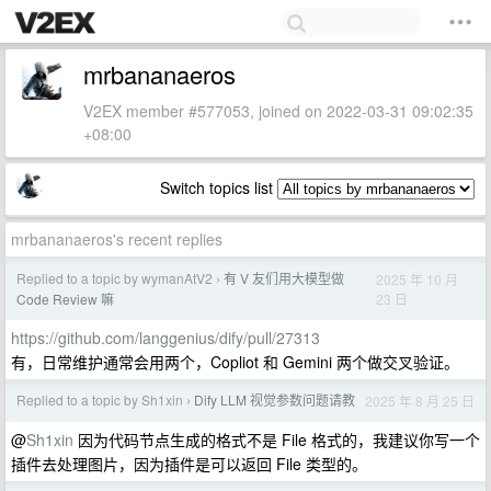
mrbananaeros
V2EX member #577053, joined on 2022-03-31 09:02:35
+08:00
Switch topics list
mrbananaeros's recent replies
Replied to a topic by wymanAtV2
有 V 友们用大模型做
2025 年 10 月
›
23 日
Code Review 嘛
https://github.com/langgenius/dify/pull/27313
有，日常维护通常会用两个，Copliot 和 Gemini 两个做交叉验证。
Replied to a topic by Sh1xin
Dify LLM 视觉参数问题请教
2025 年 8 月 25 日
›
@
Sh1xin
因为代码节点生成的格式不是 File 格式的，我建议你写一个
插件去处理图片，因为插件是可以返回 File 类型的。