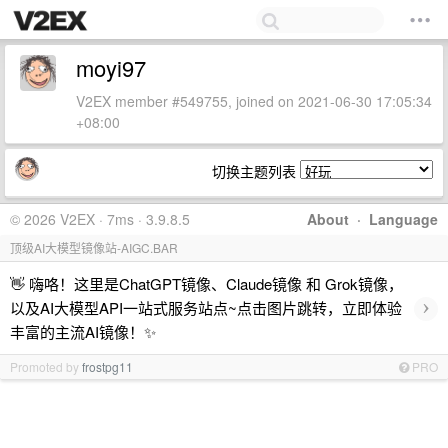
moyi97
V2EX member #549755, joined on 2021-06-30 17:05:34
+08:00
切换主题列表
© 2026 V2EX · 7ms · 3.9.8.5
About
·
Language
顶级AI大模型镜像站-AIGC.BAR
👋 嗨咯！这里是ChatGPT镜像、Claude镜像 和 Grok镜像，
›
以及AI大模型API一站式服务站点~点击图片跳转，立即体验
丰富的主流AI镜像！✨
Promoted by
frostpg11
PRO