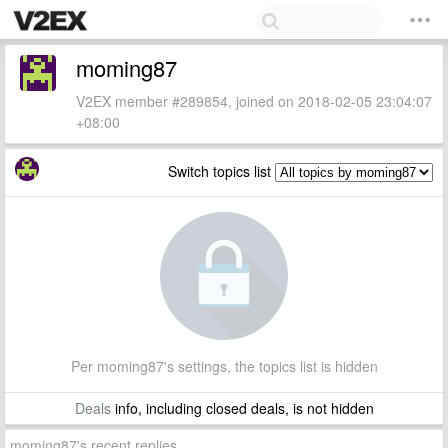
moming87
V2EX member #289854, joined on 2018-02-05 23:04:07
+08:00
Switch topics list
Per moming87's settings, the topics list is hidden
Deals
info, including closed deals, is not hidden
moming87's recent replies