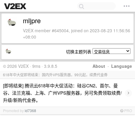
mljpre
V2EX member #645004, joined on 2023-08-23 11:56:56
+08:00
切换主题列表
© 2026 V2EX · 9ms · 3.9.8.5
About
·
Language
618年中大促即将结束：国内外VPS服务器，99元起，续费代金券
[即将结束] 腾讯云618年中大促活动：硅谷CN2、首尔、曼
›
谷、法兰克福、上海、广州VPS服务器，另可免费领取续费/
升级/新购代金券。
Promoted by
id7368
PRO