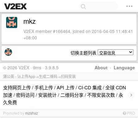
mkz
V2EX member #166464, joined on 2016-04-05 11:48:41
+08:00
切换主题列表
© 2026 V2EX · 9ms · 3.9.8.5
About
·
Language
蒲公英 - 🚀上传App→生成二维码→扫码安装
支持网页上传 / 手机上传 / API 上传 / CI-CD 集成 / 全球 CDN
›
加速 / 密码访问 / 安装统计 / 二维码分享 / 不限安装次数 / 永
久免费
Promoted by
mzshxz
PRO