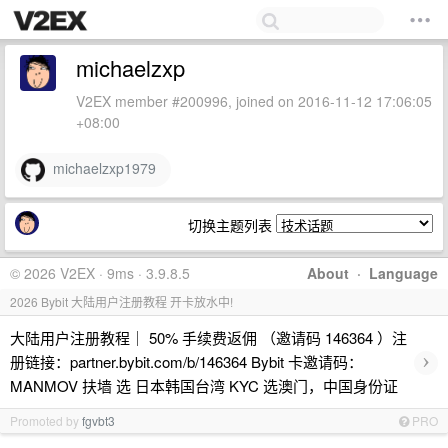
michaelzxp
V2EX member #200996, joined on 2016-11-12 17:06:05
+08:00
michaelzxp1979
切换主题列表
© 2026 V2EX · 9ms · 3.9.8.5
About
·
Language
2026 Bybit 大陆用户注册教程 开卡放水中!
大陆用户注册教程｜ 50% 手续费返佣 （邀请码 146364 ）注
›
册链接：partner.bybit.com/b/146364 Bybit 卡邀请码：
MANMOV 扶墙 选 日本韩国台湾 KYC 选澳门，中国身份证
Promoted by
fgvbt3
PRO