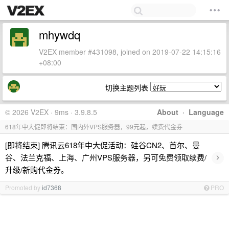
mhywdq
V2EX member #431098, joined on 2019-07-22 14:15:16
+08:00
切换主题列表
© 2026 V2EX · 9ms · 3.9.8.5
About
·
Language
618年中大促即将结束：国内外VPS服务器，99元起，续费代金券
[即将结束] 腾讯云618年中大促活动：硅谷CN2、首尔、曼
›
谷、法兰克福、上海、广州VPS服务器，另可免费领取续费/
升级/新购代金券。
Promoted by
id7368
PRO