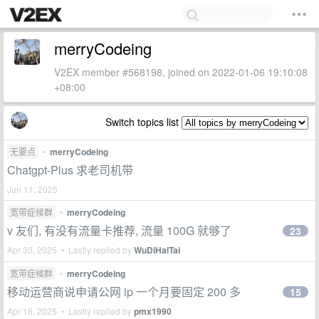
merryCodeing
V2EX member #568198, joined on 2022-01-06 19:10:08
+08:00
Switch topics list
无要点
•
merryCodeing
Chatgpt-Plus 求老司机带
Jun 11, 2025
宽带症候群
•
merryCodeing
v 友们, 有没有流量卡推荐, 流量 100G 就够了
23
Apr 30, 2025 • Lastly replied by
WuDiHaiTai
宽带症候群
•
merryCodeing
移动运营商说申请公网 ip 一个月要固定 200 多
15
Apr 18, 2025 • Lastly replied by
pmx1990