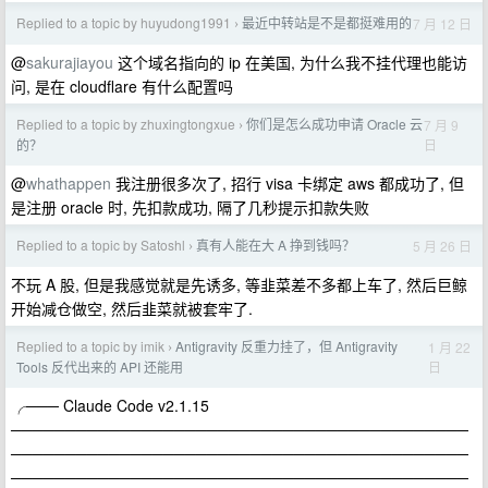
Replied to a topic by huyudong1991
最近中转站是不是都挺难用的
7 月 12 日
›
@
sakurajiayou
这个域名指向的 ip 在美国, 为什么我不挂代理也能访
问, 是在 cloudflare 有什么配置吗
Replied to a topic by zhuxingtongxue
你们是怎么成功申请 Oracle 云
7 月 9
›
日
的？
@
whathappen
我注册很多次了, 招行 visa 卡绑定 aws 都成功了, 但
是注册 oracle 时, 先扣款成功, 隔了几秒提示扣款失败
Replied to a topic by Satoshl
真有人能在大 A 挣到钱吗？
5 月 26 日
›
不玩 A 股, 但是我感觉就是先诱多, 等韭菜差不多都上车了, 然后巨鲸
开始减仓做空, 然后韭菜就被套牢了.
Replied to a topic by imik
Antigravity 反重力挂了，但 Antigravity
1 月 22
›
日
Tools 反代出来的 API 还能用
╭─── Claude Code v2.1.15
──────────────────────────────────────────
──────────────────────────────────────────
──────────────────────────────────────────