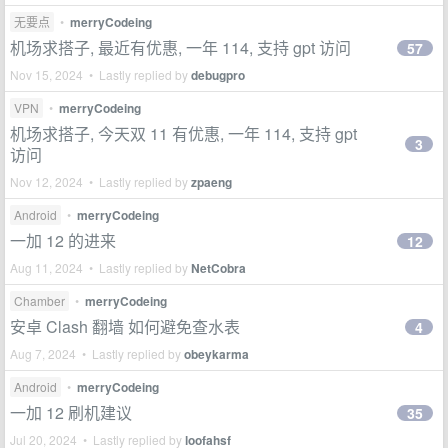
无要点
•
merryCodeing
机场求搭子, 最近有优惠, 一年 114, 支持 gpt 访问
57
Nov 15, 2024 • Lastly replied by
debugpro
VPN
•
merryCodeing
机场求搭子, 今天双 11 有优惠, 一年 114, 支持 gpt
3
访问
Nov 12, 2024 • Lastly replied by
zpaeng
Android
•
merryCodeing
一加 12 的进来
12
Aug 11, 2024 • Lastly replied by
NetCobra
Chamber
•
merryCodeing
安卓 Clash 翻墙 如何避免查水表
4
Aug 7, 2024 • Lastly replied by
obeykarma
Android
•
merryCodeing
一加 12 刷机建议
35
Jul 20, 2024 • Lastly replied by
loofahsf