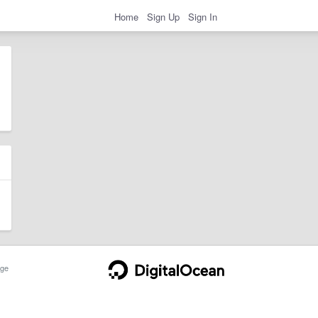
Home
Sign Up
Sign In
ge