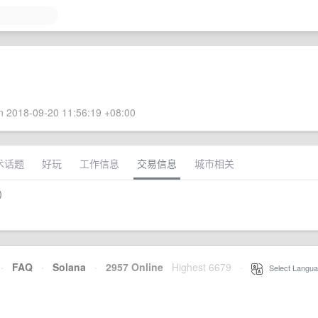
 2018-09-20 11:56:19 +08:00
术话题
好玩
工作信息
交易信息
城市相关
提）
·
FAQ
·
Solana
·
2957 Online
Highest 6679
·
Select Langua