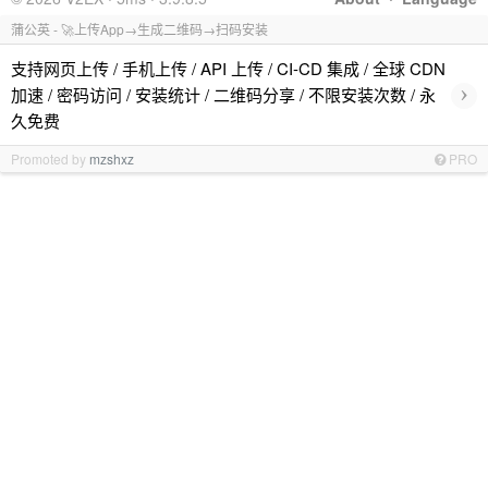
蒲公英 - 🚀上传App→生成二维码→扫码安装
支持网页上传 / 手机上传 / API 上传 / CI-CD 集成 / 全球 CDN
›
加速 / 密码访问 / 安装统计 / 二维码分享 / 不限安装次数 / 永
久免费
Promoted by
mzshxz
PRO