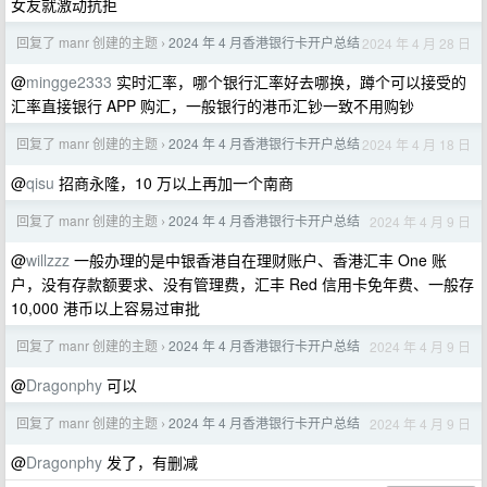
女友就激动抗拒
回复了 manr 创建的主题
2024 年 4 月香港银行卡开户总结
2024 年 4 月 28 日
›
@
mingge2333
实时汇率，哪个银行汇率好去哪换，蹲个可以接受的
汇率直接银行 APP 购汇，一般银行的港币汇钞一致不用购钞
回复了 manr 创建的主题
2024 年 4 月香港银行卡开户总结
2024 年 4 月 18 日
›
@
qisu
招商永隆，10 万以上再加一个南商
回复了 manr 创建的主题
2024 年 4 月香港银行卡开户总结
2024 年 4 月 9 日
›
@
willzzz
一般办理的是中银香港自在理财账户、香港汇丰 One 账
户，没有存款额要求、没有管理费，汇丰 Red 信用卡免年费、一般存
10,000 港币以上容易过审批
回复了 manr 创建的主题
2024 年 4 月香港银行卡开户总结
2024 年 4 月 9 日
›
@
Dragonphy
可以
回复了 manr 创建的主题
2024 年 4 月香港银行卡开户总结
2024 年 4 月 9 日
›
@
Dragonphy
发了，有删减