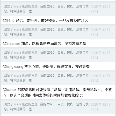
回复了 manr 创建的主题
我的 2025，自责、愧疚、遗憾与愤
2025 年 12 月
›
29 日
怒，将伴随我的一生
@
94nb
兄弟，要坚强，做好预案，一旦发展及时介入
回复了 manr 创建的主题
我的 2025，自责、愧疚、遗憾与愤
2025 年 12 月
›
29 日
怒，将伴随我的一生
@
Steamer
加油，路程总是充满痛苦，坚持才有希望
回复了 manr 创建的主题
我的 2025，自责、愧疚、遗憾与愤
2025 年 12 月
›
29 日
怒，将伴随我的一生
@
fengxsong
放平心态，遵医嘱，规律饮食，按时复查
回复了 manr 创建的主题
我的 2025，自责、愧疚、遗憾与愤
2025 年 12 月
›
29 日
怒，将伴随我的一生
@
icchux
盆腔炎诊断可能只做了彩超（阴道彩超、腹部彩超），不放
心可以选个合适的时间去体检的时候加做腹盆腔 ct
回复了 manr 创建的主题
我的 2025，自责、愧疚、遗憾与愤
2025 年 12 月
›
29 日
怒，将伴随我的一生