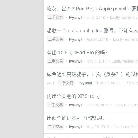
吃灰，出 9.7iPad Pro + Apple pencil +
二手交易
•
lvyunyi
•
Jul 6, 2018
• Lastly replied b
想收一个 notion unlimited 账号，不知
二手交易
•
lvyunyi
•
Apr 24, 2018
• Lastly replied 
有出 10.5 寸 iPad Pro 的吗？
二手交易
•
lvyunyi
•
Nov 1, 2017
• Lastly replied 
咸鱼遇到高级骗子，止损（反杀？）的过
1
二手交易
•
lvyunyi
•
Nov 17, 2016
• Lastly r
再出个美翻的 XPS 15 寸
二手交易
•
lvyunyi
•
Jun 15, 2016
• Lastly replied
出两个笔记本+一个游戏机
二手交易
•
lvyunyi
•
May 26, 2016
• Lastly replied