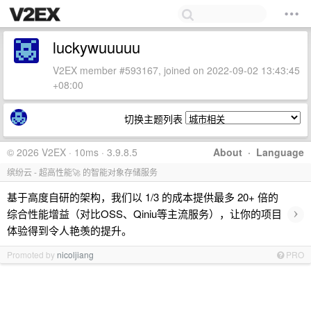
luckywuuuuu
V2EX member #593167, joined on 2022-09-02 13:43:45
+08:00
切换主题列表
© 2026 V2EX · 10ms · 3.9.8.5
About
·
Language
缤纷云 - 超高性能🚀 的智能对象存储服务
基于高度自研的架构，我们以 1/3 的成本提供最多 20+ 倍的
›
综合性能增益（对比OSS、Qiniu等主流服务），让你的项目
体验得到令人艳羡的提升。
Promoted by
nicoljiang
PRO