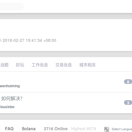
 2018-02-27 19:41:34 +08:00
术话题
好玩
工作信息
交易信息
城市相关
8
wanhuiming
。如何解决？
3
y
louxinbo
·
FAQ
·
Solana
·
2716 Online
Highest 6679
·
Select Langua