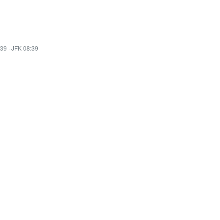
:39
·
JFK 08:39