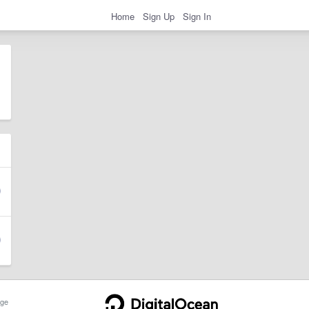
Home
Sign Up
Sign In
ge