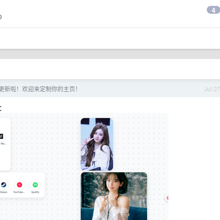
4
0
dash 更新啦！欢迎来定制你的主页！
Jul 2
：