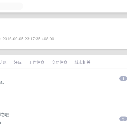
 2016-09-05 23:17:35 +08:00
话题
好玩
工作信息
交易信息
城市相关
1
SJ
一坨吧
5
A