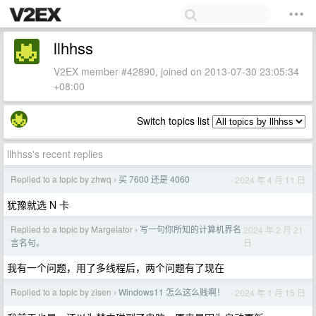
llhhss
V2EX member #42890, joined on 2013-07-30 23:05:34
+08:00
Switch topics list
llhhss's recent replies
Replied to a topic by zhwq
买 7600 还是 4060
2024 年 4 月 11 日
›
犹豫就选 N 卡
Replied to a topic by Margelator
写一句你所知的计算机界名
2024 年 2 月 21
›
日
言名句。
我有一个问题，用了多线程后，两个问题有了现在
Replied to a topic by zisen
Windows11 怎么这么贱啊！
2024 年 1 月 15 日
›