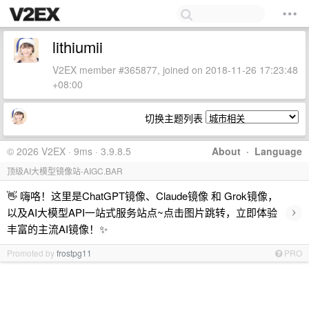
lithiumii
V2EX member #365877, joined on 2018-11-26 17:23:48
+08:00
切换主题列表
© 2026 V2EX · 9ms · 3.9.8.5
About
·
Language
顶级AI大模型镜像站-AIGC.BAR
👋 嗨咯！这里是ChatGPT镜像、Claude镜像 和 Grok镜像，
›
以及AI大模型API一站式服务站点~点击图片跳转，立即体验
丰富的主流AI镜像！✨
Promoted by
frostpg11
PRO