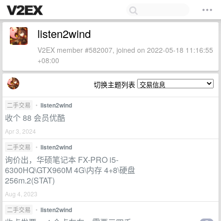
listen2wind
V2EX member #582007, joined on 2022-05-18 11:16:55
+08:00
切换主题列表
二手交易
•
listen2wind
收个 88 会员优酷
Apr 3, 2024
二手交易
•
listen2wind
询价出，华硕笔记本 FX-PRO i5-
6300HQ\GTX960M 4G\内存 4+8\硬盘
256m.2(STAT)
Aug 4, 2023
二手交易
•
listen2wind