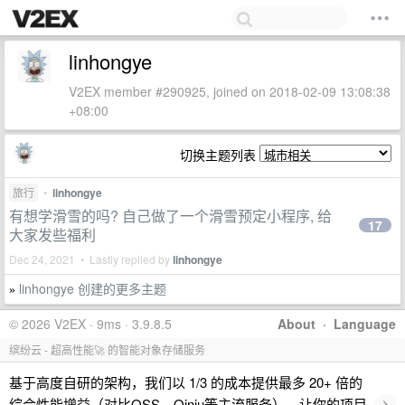
linhongye
V2EX member #290925, joined on 2018-02-09 13:08:38
+08:00
切换主题列表
旅行
•
linhongye
有想学滑雪的吗? 自己做了一个滑雪预定小程序, 给
17
大家发些福利
Dec 24, 2021 • Lastly replied by
linhongye
linhongye 创建的更多主题
»
© 2026 V2EX · 9ms · 3.9.8.5
About
·
Language
缤纷云 - 超高性能🚀 的智能对象存储服务
基于高度自研的架构，我们以 1/3 的成本提供最多 20+ 倍的
›
综合性能增益（对比OSS、Qiniu等主流服务），让你的项目