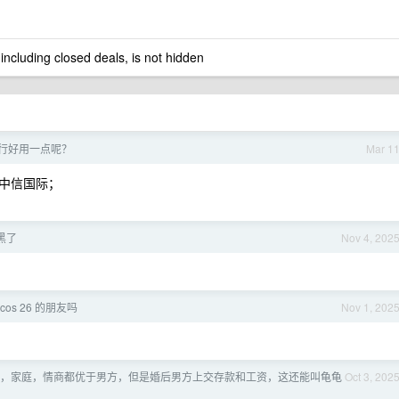
 including closed deals, is not hidden
行好用一点呢？
Mar 1
中信国际；
黑了
Nov 4, 202
os 26 的朋友吗
Nov 1, 202
，家庭，情商都优于男方，但是婚后男方上交存款和工资，这还能叫龟龟
Oct 3, 202