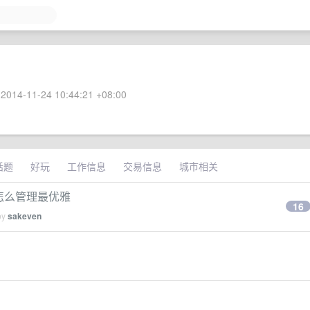
2014-11-24 10:44:21 +08:00
话题
好玩
工作信息
交易信息
城市相关
a 怎么管理最优雅
16
by
sakeven