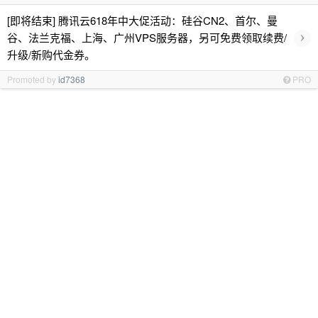
[即将结束] 腾讯云618年中大促活动：硅谷CN2、首尔、曼
›
谷、法兰克福、上海、广州VPS服务器，另可免费领取续费/
升级/新购代金券。
Promoted by
id7368
PRO