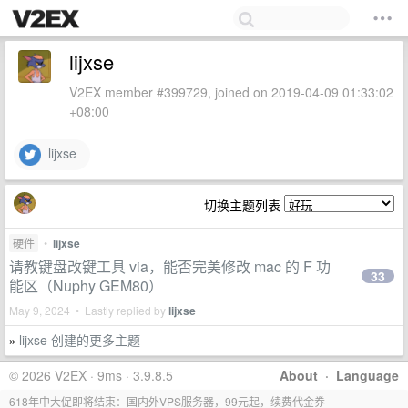
lijxse
V2EX member #399729, joined on 2019-04-09 01:33:02
+08:00
lijxse
切换主题列表
硬件
•
lijxse
请教键盘改键工具 via，能否完美修改 mac 的 F 功
33
能区（Nuphy GEM80）
May 9, 2024 • Lastly replied by
lijxse
lijxse 创建的更多主题
»
© 2026 V2EX · 9ms · 3.9.8.5
About
·
Language
618年中大促即将结束：国内外VPS服务器，99元起，续费代金券