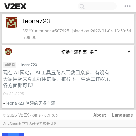
leona723
V2EX member #567925, joined on 2022-01-04 16:59:54
+08:00
切换主题列表
问与答
•
leona723
现在 AI 网站， AI 工具五花八门数目众多，有没有
大家用起来真正好用的呢，推荐下！生活工作娱乐
各方面都可以!
Oct 30, 2025
leona723 创建的更多主题
»
© 2026 V2EX · 8ms · 3.9.8.5
About
·
Language
AnySearch 学生&开发者成长计划