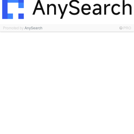
Promoted by
AnySearch
PRO