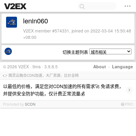
lenin060
V2EX member #574331, joined on 2022-03-04 15:50:48
+08:00
切换主题列表
© 2026 V2EX · 9ms · 3.9.8.5
About
·
Language
👉 图灵云融合CDN加速，大厂资源、比价全网
以最低的价格，满足您对CDN加速的所有需求🚀 免请求费，
›
并提供安全防护功能，仅计费正常流量💰
Promoted by
SCDN
PRO