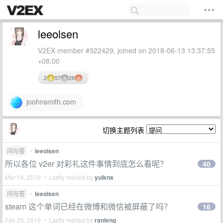
leeolsen
V2EX member #322429, joined on 2018-06-13 13:37:55
+08:00
2
57
28
joohnsmith.com
切换主题列表
问与答
•
leeolsen
所以各位 v2er 对彩礼这件事情到底怎么看呢？
40
Mar 14, 2019 • Lastly replied by
yuikns
问与答
•
leeolsen
steam 这个单词已经在微博和微信被屏蔽了吗？
16
Feb 25, 2019 • Lastly replied by
ranleng