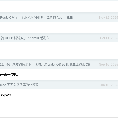
] RouteX 写了一个追光时间和 Pin 位置的 App， 3MB
Nov 12, 202
] ULPB 试试双拼-Android 版发布
Oct 11, 202
去+不用尾插的情况下，成功开通 watchOS 26 的高血压通知功能
Sep 16, 202
开通一次吗
mac 下无损播放器的兑换码
Jun 10, 202
5jb20=