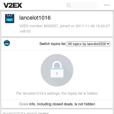
lancelot1016
V2EX member #265257, joined on 2017-11-06 15:20:07
+08:00
Switch topics list
Per lancelot1016's settings, the topics list is hidden
Deals
info, including closed deals, is not hidden
lancelot1016's recent replies